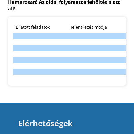
Hamarosan! Az oldal folyamatos feltöltés alatt
áll!
Ellátott feladatok
Jelentkezés módja
Elérhetőségek