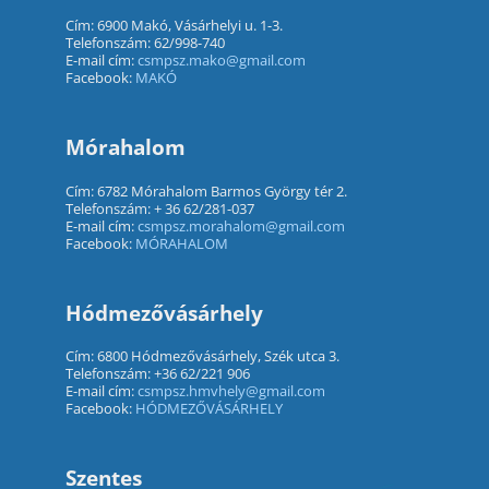
Cím: 6900 Makó, Vásárhelyi u. 1-3.
Telefonszám: 62/998-740
E-mail cím:
csmpsz.mako@gmail.com
Facebook:
MAKÓ
Mórahalom
Cím: 6782 Mórahalom Barmos György tér 2.
Telefonszám: + 36 62/281-037
E-mail cím:
csmpsz.morahalom@gmail.com
Facebook:
MÓRAHALOM
Hódmezővásárhely
Cím: 6800 Hódmezővásárhely, Szék utca 3.
Telefonszám: +36 62/221 906
E-mail cím:
csmpsz.hmvhely@gmail.com
Facebook:
HÓDMEZŐVÁSÁRHELY
Szentes