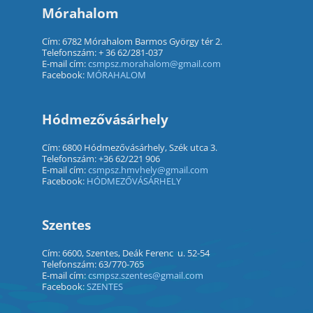
Mórahalom
Cím: 6782 Mórahalom Barmos György tér 2.
Telefonszám: + 36 62/281-037
E-mail cím:
csmpsz.morahalom@gmail.com
Facebook:
MÓRAHALOM
Hódmezővásárhely
Cím: 6800 Hódmezővásárhely, Szék utca 3.
Telefonszám: +36 62/221 906
E-mail cím:
csmpsz.hmvhely@gmail.com
Facebook:
HÓDMEZŐVÁSÁRHELY
Szentes
Cím: 6600, Szentes, Deák Ferenc u. 52-54
Telefonszám: 63/770-765
E-mail cím:
csmpsz.szentes@gmail.com
Facebook:
SZENTES