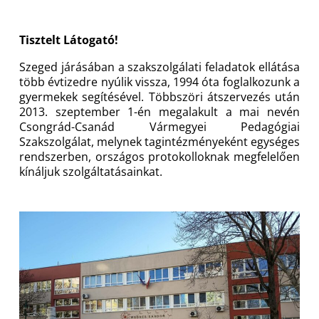
Tisztelt Látogató!
Szeged járásában a szakszolgálati feladatok ellátása
több évtizedre nyúlik vissza, 1994 óta foglalkozunk a
gyermekek segítésével. Többszöri átszervezés után
2013. szeptember 1-én megalakult a mai nevén
Csongrád-Csanád Vármegyei Pedagógiai
Szakszolgálat, melynek tagintézményeként egységes
rendszerben, országos protokolloknak megfelelően
kínáljuk szolgáltatásainkat.