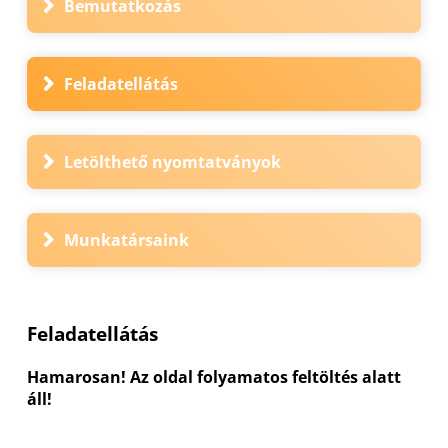
Bemutatkozás
Feladatellátás
Letölthető nyomtatványok
Munkatársaink
Feladatellátás
Hamarosan! Az oldal folyamatos feltöltés alatt
áll!